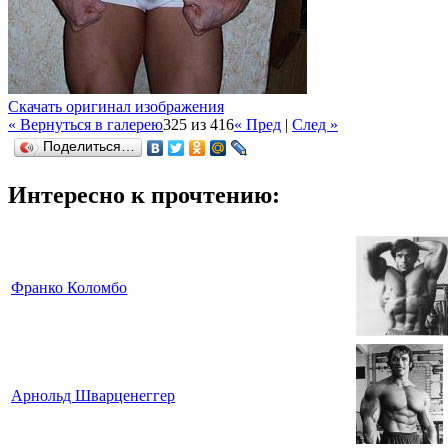
Скачать оригинал изображения
« Вернуться в галерею
325 из 416
« Пред
|
След »
Поделиться…
Интересно к прочтению:
Франко Коломбо
Арнольд Шварценеггер