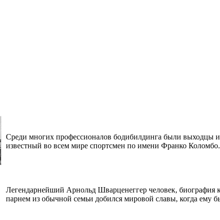
Среди многих профессионалов бодибилдинга были выходцы из 
известный во всем мире спортсмен по имени Франко Коломбо.
Легендарнейший Арнольд Шварценеггер человек, биография ко
парнем из обычной семьи добился мировой славы, когда ему бы