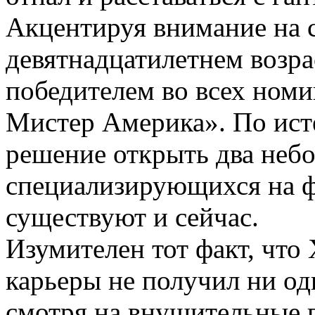
Акцентируя внимание на с
девятнадцатилетнем возра
победителем во всех номи
Мистер Америка». По ист
решение открыть два неб
специализирующихся на ф
существуют и сейчас.
Изумителен тот факт, что 
карьеры не получил ни од
смотря на внушительные г