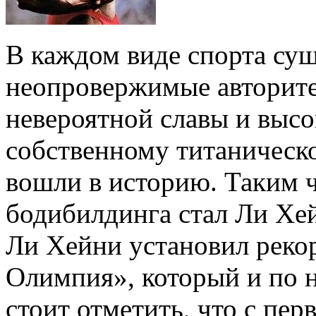
В каждом виде спорта су
неопровержимые авторите
невероятной славы и высо
собственному титаническо
вошли в историю. Таким ч
бодибилдинга стал Ли Хе
Ли Хейни установил рекор
Олимпия», который и по 
стоит отметить, что с пер