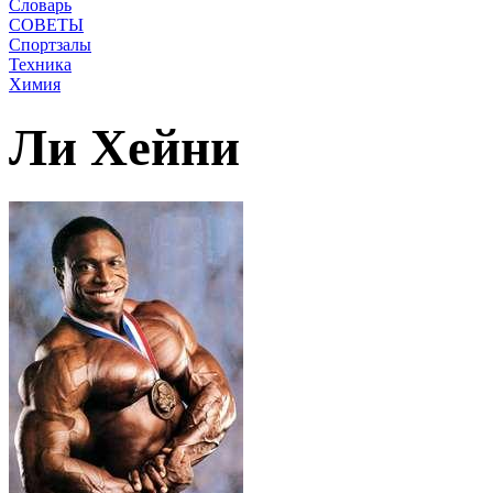
Словарь
СОВЕТЫ
Спортзалы
Техника
Химия
Ли Хейни