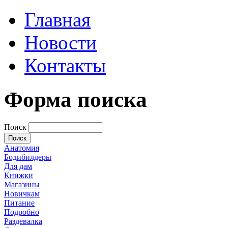
Главная
Новости
Контакты
Форма поиска
Поиск
Анатомия
Бодибилдеры
Для дам
Книжки
Магазины
Новичкам
Питание
Подробно
Раздевалка