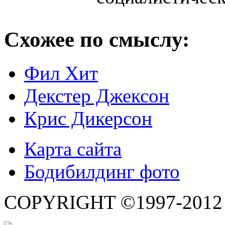
Схожее по смыслу:
Фил Хит
Декстер Джексон
Крис Дикерсон
Карта сайта
Бодибилдинг фото
COPYRIGHT ©1997-2012 