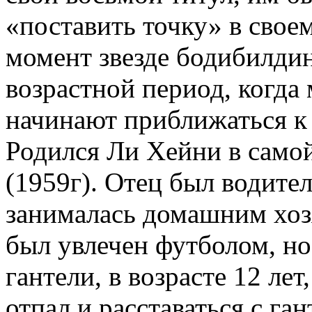
«поставить точку» в свое
момент звезде бодибилдин
возрастной период, когда
начинают приближаться к
Родился Ли Хейни в само
(1959г). Отец был водител
занималась домашним хоз
был увлечен футболом, но
гантели, в возрасте 12 лет
отпал и расставаться с га