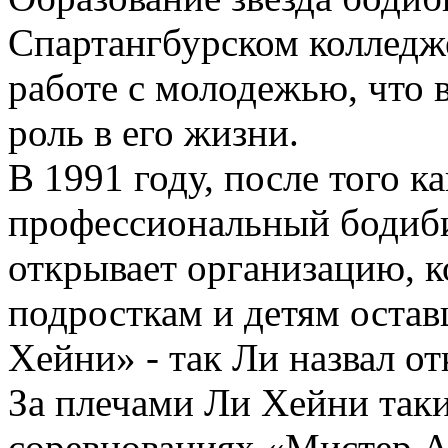
Спартангбурском колледже
работе с молодежью, что
роль в его жизни.
В 1991 году, после того 
профессиональный бодиби
открывает организацию, к
подросткам и детям остав
Хейни» - так Ли назвал о
За плечами Ли Хейни таки
соревнованиях «Мистер А