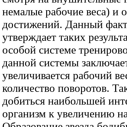
немалые рабочие веса) и 
достижений. Данный факт 
утверждает таких результ
особой системе тренирово
данной системы заключаетс
увеличивается рабочий ве
количество поворотов. Та
добиться наибольшей инт
организм к увеличению на
Образование звезда бодиб