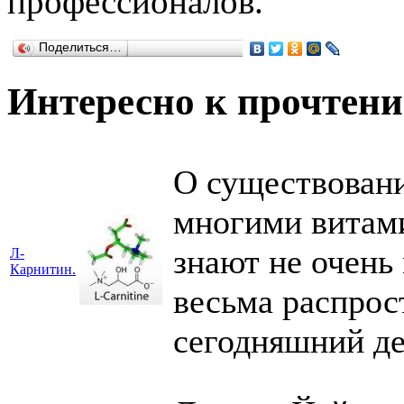
профессионалов.
Поделиться…
Интересно к прочтен
О существовании
многими витами
знают не очень
Л-
Карнитин.
весьма распрос
сегодняшний де