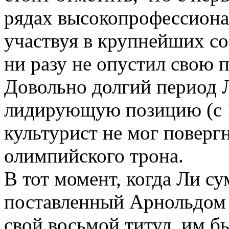
рядах высокопрофессионал
участвуя в крупнейших с
ни разу не опустил свою п
Довольно долгий период 
лидирующую позицию (с 1
культурист не мог поверг
олимпийского трона.
В тот момент, когда Ли су
поставленный Арнольдом 
свой восьмой титул, им б