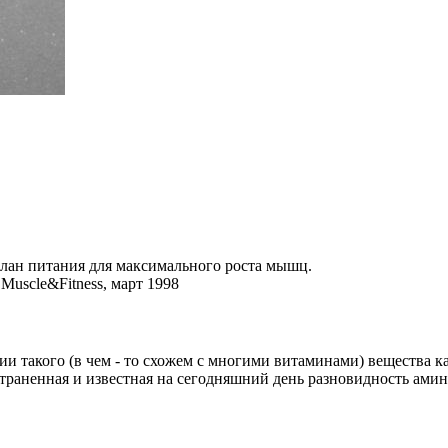
лан питания для максимального роста мышц.
 Muscle&Fitness, март 1998
и такого (в чем - то схожем с многими витаминами) вещества ка
траненная и известная на сегодняшний день разновидность амин