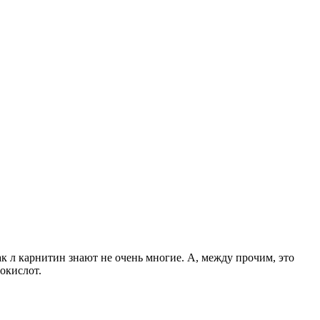
к л карнитин знают не очень многие. А, между прочим, это
окислот.