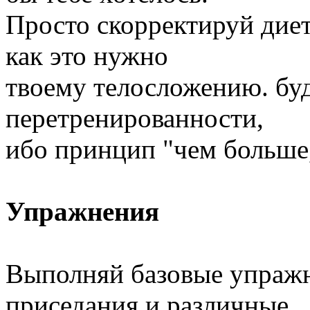
Просто скорректируй диет
как это нужно
твоему телосложению. буд
перетренированности,
ибо принцип "чем больше,
Упражнения
Выполняй базовые упражн
приседания и различные