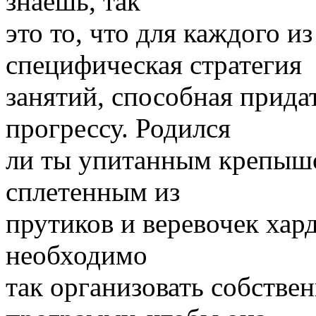
знаешь, так
это то, что для каждого и
специфическая стратегия
занятий, способная прида
прогрессу. Родился
ли ты упитанным крепышо
сплетенным из
прутиков и веревочек хар
необходимо
так организовать собств