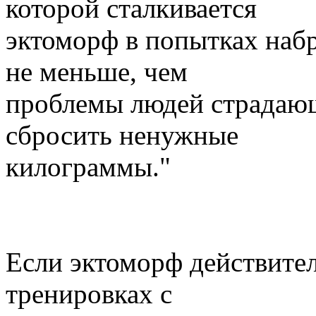
которой сталкивается
эктоморф в попытках наб
не меньше, чем
проблемы людей страдаю
сбросить ненужные
килограммы."
Если эктоморф действител
тренировках с