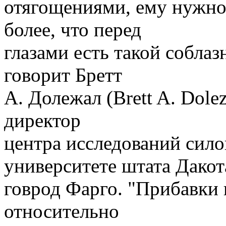
отягощениями, ему нужно
более, что перед
глазами есть такой собла
говорит Бретт
А. Долежал (Brett A. Dole
директор
центра исследований сил
университете штата Дакот
говрод Фарго. "Прибавки 
относительно