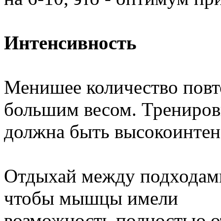
Интенсивность
Менишее количество повто
большим весом. Трениров
должна быть высокоинтен
Отдыхай между подходам
чтобы мышцы имели
возможность полностью о