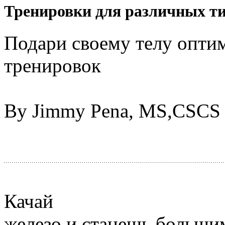
Тренировки для различных т
Подари своему телу опт
тренировок
By Jimmy Pena, MS,CSCS
Качай
железо и станешь большим