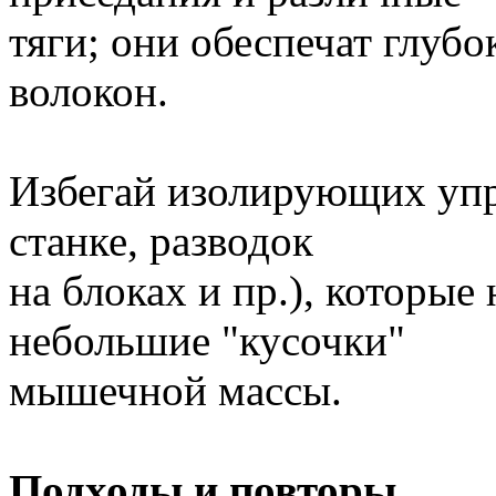
тяги; они обеспечат глу
волокон.
Избегай изолирующих упр
станке, разводок
на блоках и пр.), которы
небольшие "кусочки"
мышечной массы.
Подходы и повторы