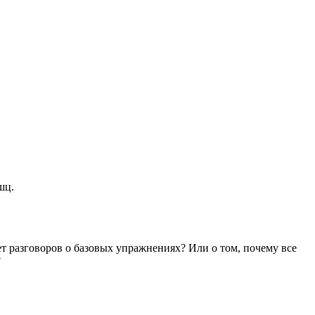
шц.
ет разговоров о базовых упражнениях? Или о том, почему все
?