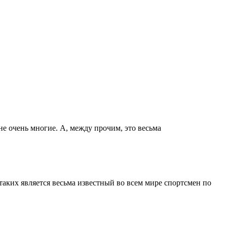
не очень многие. А, между прочим, это весьма
аких является весьма известный во всем мире спортсмен по