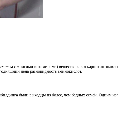
о схожем с многими витаминами) вещества как л карнитин знают 
егодняшний день разновидность аминокислот.
илдинга были выходцы из более, чем бедных семей. Одним из т