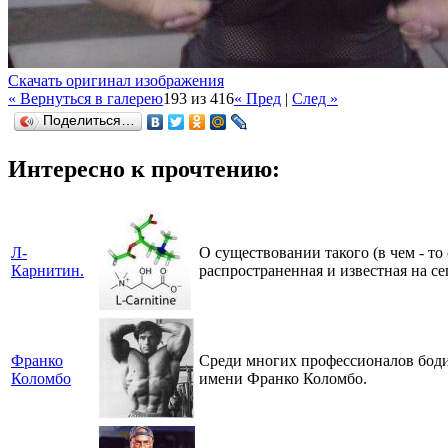
Скачать оригинал изображения
« Вернуться в галерею
193 из 416
« Пред
|
След »
Поделиться…
Интересно к прочтению:
Л-
О существовании такого (в чем - т
Карнитин.
распространенная и известная на с
Франко
Среди многих профессионалов бодиб
Коломбо
имени Франко Коломбо.