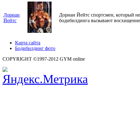
Дориан
Дориан Йейтс спортсмен, который не 
Йейтс
бодибилдинга вызывают восхищение
Карта сайта
Бодибилдинг фото
COPYRIGHT ©1997-2012 GYM online