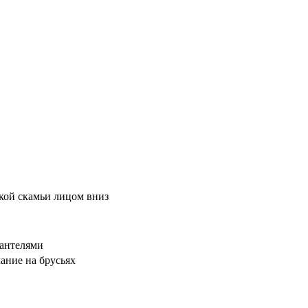
кой скамьи лицом вниз
гантелями
ание на брусьях