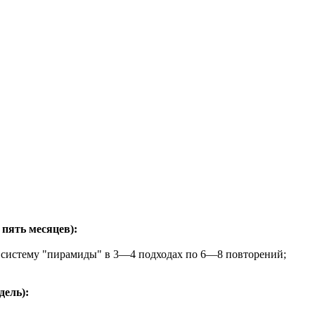
пять месяцев):
ю систему "пирамиды" в 3—4 подходах по 6—8 повторений;
дель):