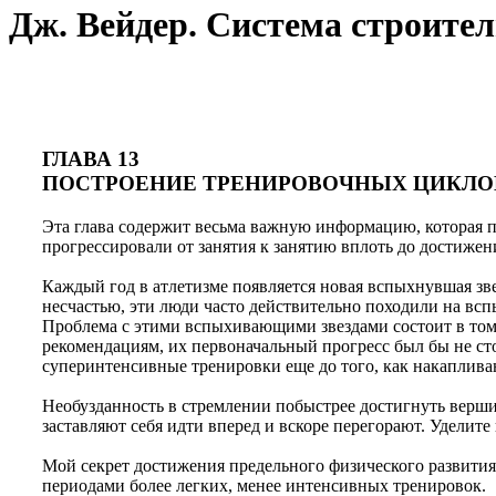
Дж. Вейдер. Система строител
ГЛАВА 13
ПОСТРОЕНИЕ ТРЕНИРОВОЧНЫХ ЦИКЛО
Эта глава содержит весьма важную информацию, которая п
прогрессировали от занятия к занятию вплоть до достиже
Каждый год в атлетизме появляется новая вспыхнувшая зв
несчастью, эти люди часто действительно походили на всп
Проблема с этими вспыхивающими звездами состоит в том, 
рекомендациям, их первоначальный прогресс был бы не ст
суперинтенсивные тренировки еще до того, как накаплива
Необузданность в стремлении побыстрее достигнуть верш
заставляют себя идти вперед и вскоре перегорают. Уделите 
Мой секрет достижения предельного физического развития 
периодами более легких, менее интенсивных тренировок.