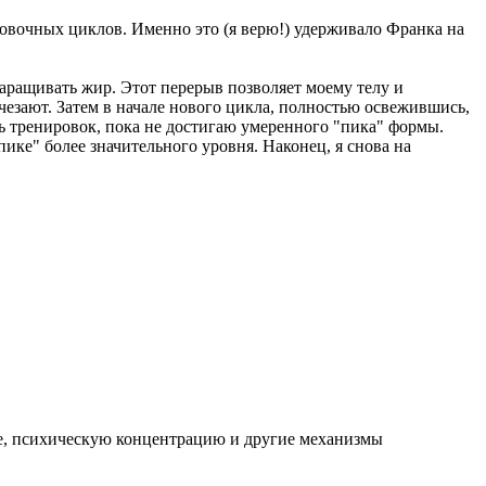
вочных циклов. Именно это (я верю!) удерживало Франка на
наращивать жир. Этот перерыв позволяет моему телу и
зают. Затем в начале нового цикла, полностью освежившись,
ь тренировок, пока не достигаю умеренного "пика" формы.
пике" более значительного уровня. Наконец, я снова на
е, психическую концентрацию и другие механизмы