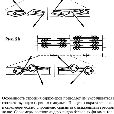
Особенность строения саркомеров позволяет им укорачиваться
соответствующем нервном импульсе. Процесс сократительного
в саркомере можно упрощенно сравнить с движениями гребцов
лодке. Саркомеры состоят из двух видов белковых филаментов: