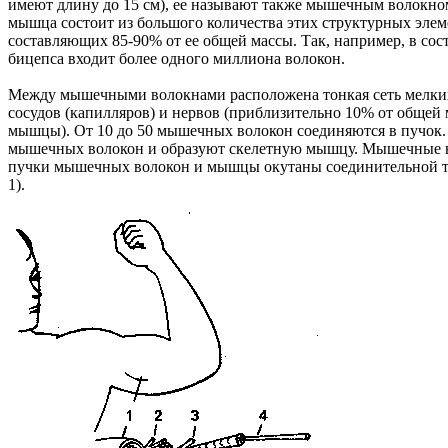
имеют длину до 15 см), ее называют также мышечным волокно
мышца состоит из большого количества этих структурных элем
составляющих 85-90% от ее общей массы. Так, например, в сос
бицепса входит более одного миллиона волокон.
Между мышечными волокнами расположена тонкая сеть мелки
сосудов (капилляров) и нервов (приблизительно 10% от общей
мышцы). От 10 до 50 мышечных волокон соединяются в пучок
мышечных волокон и образуют скелетную мышцу. Мышечные 
пучки мышечных волокон и мышцы окутаны соединительной т
1).