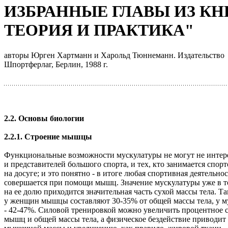
ИЗБРАННЫЕ ГЛАВЫ ИЗ К
ТЕОРИЯ И ПРАКТИКА"
авторы Юрген Хартманн и Харольд Тюннеманн. Издательство
Шпортферлаг, Берлин, 1988 г.
2.2. Основы биологии
2.2.1. Строение мышцы
Функциональные возможности мускулатуры не могут не интер
и представителей большого спорта, и тех, кто занимается спор
на досуге; и это понятно - в итоге любая спортивная деятельнос
совершается при помощи мышц. Значение мускулатуры уже в т
на ее долю приходится значительная часть сухой массы тела. Та
у женщин мышцы составляют 30-35% от общей массы тела, у 
- 42-47%. Силовой тренировкой можно увеличить процентное
мышц и общей массы тела, а физическое бездействие приводи