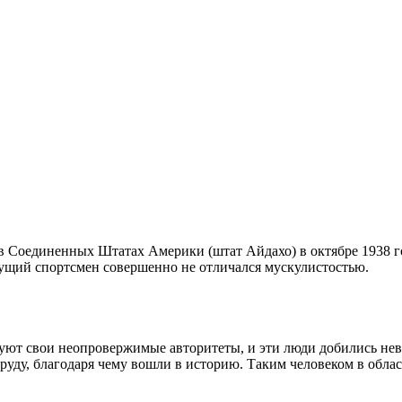
в Соединенных Штатах Америки (штат Айдахо) в октябре 1938 го
удущий спортсмен совершенно не отличался мускулистостью.
уют свои неопровержимые авторитеты, и эти люди добились нев
руду, благодаря чему вошли в историю. Таким человеком в обла