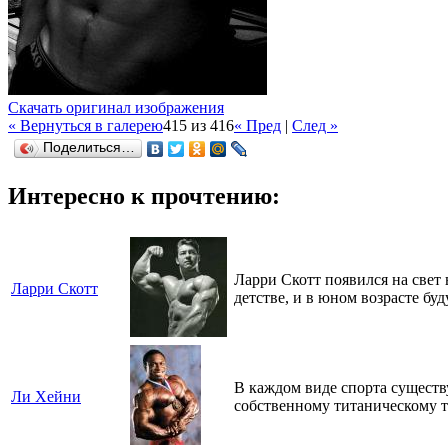
Скачать оригинал изображения
« Вернуться в галерею
415 из 416
« Пред
|
След »
Поделиться…
Интересно к прочтению:
Ларри Скотт появился на свет 
Ларри Скотт
детстве, и в юном возрасте б
В каждом виде спорта существ
Ли Хейни
собственному титаническому т