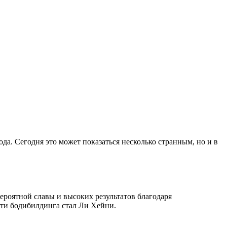
да. Сегодня это может показаться несколько странным, но и в
ероятной славы и высоких результатов благодаря
сти бодибилдинга стал Ли Хейни.