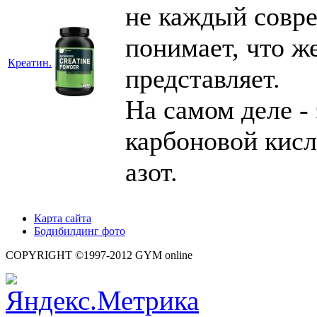
не каждый совр
понимает, что ж
Креатин.
представляет.
На самом деле -
карбоновой кисл
азот.
Карта сайта
Бодибилдинг фото
COPYRIGHT ©1997-2012 GYM online