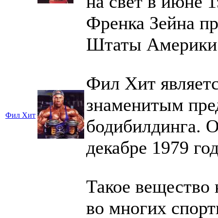
на свет в июне 
Френка Зейна п
Штаты Америки
Фил Хит являетс
знаменитым пре
Фил Хит
бодибилдинга. О
декабре 1979 год
Такое вещество 
во многих спорт