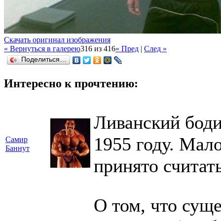
Скачать оригинал изображения
« Вернуться в галерею
316 из 416
« Пред
|
След »
Поделиться…
Интересно к прочтению:
Ливанский боди
1955 году. Мал
Самир
Баннут
принято считать
О том, что сущ