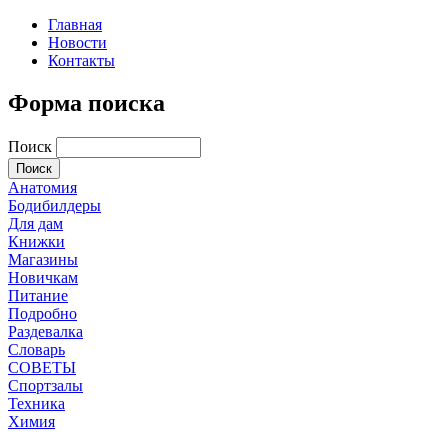
Главная
Новости
Контакты
Форма поиска
Поиск
Анатомия
Бодибилдеры
Для дам
Книжки
Магазины
Новичкам
Питание
Подробно
Раздевалка
Словарь
СОВЕТЫ
Спортзалы
Техника
Химия