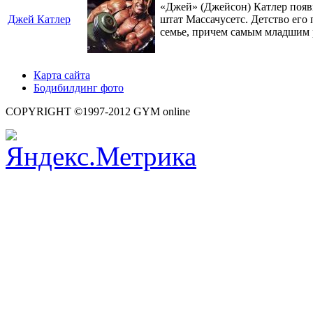
«Джей» (Джейсон) Катлер появи
Джей Катлер
штат Массачусетс. Детство его
семье, причем самым младшим 
Карта сайта
Бодибилдинг фото
COPYRIGHT ©1997-2012 GYM online