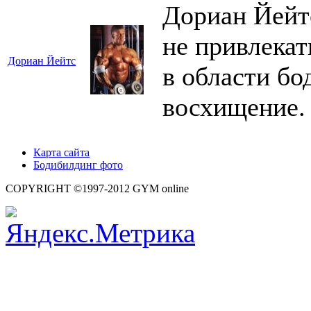
Дориан Йейт
не привлекат
Дориан Йейтс
в области б
восхищение.
Карта сайта
Бодибилдинг фото
COPYRIGHT ©1997-2012 GYM online