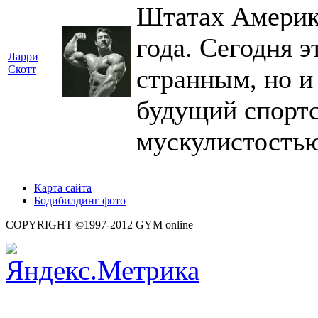
Штатах Америки
года. Сегодня э
Ларри
Скотт
странным, но и 
будущий спортс
мускулистость
Карта сайта
Бодибилдинг фото
COPYRIGHT ©1997-2012 GYM online