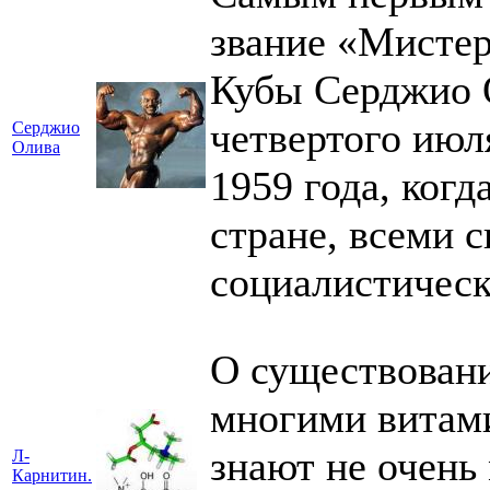
звание «Мистер
Кубы Серджио О
четвертого июл
Серджио
Олива
1959 года, когд
стране, всеми 
социалистическ
О существовании
многими витами
знают не очень
Л-
Карнитин.