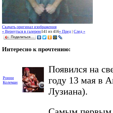
Скачать оригинал изображения
« Вернуться в галерею
141 из 416
« Пред
|
След »
Поделиться…
Интересно к прочтению:
Появился на св
году 13 мая в А
Ронни
Колеман
Лузиана).
Самым первым