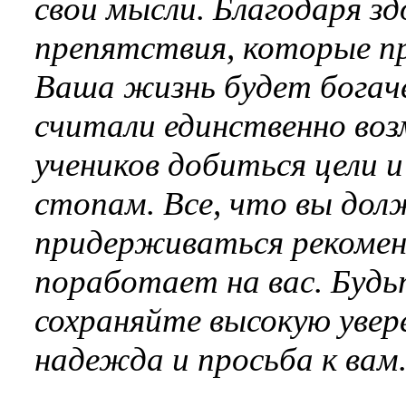
свои мысли. Благодаря зд
препятствия, которые пр
Ваша жизнь будет богач
считали единственно во
учеников добиться цели и
стопам. Все, что вы до
придерживаться рекоменд
поработает на вас. Будь
сохраняйте высокую увер
надежда и просьба к вам