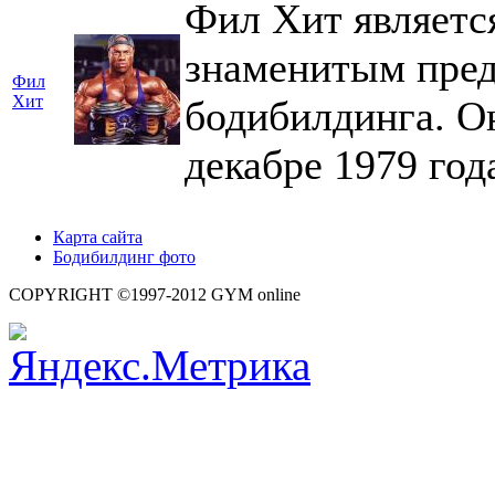
Фил Хит являетс
знаменитым пред
Фил
Хит
бодибилдинга. Он
декабре 1979 год
Карта сайта
Бодибилдинг фото
COPYRIGHT ©1997-2012 GYM online