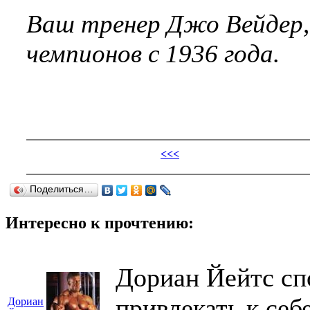
Ваш тренер Джо Вейдер,
чемпионов с 1936 года.
<<<
Поделиться…
Интересно к прочтению:
Дориан Йейтс сп
привлекать к себ
Дориан