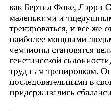
как Бертил Фоке, Лэрри С
маленькими и тщедушным
тренироваться, и все же о
наиболее мощными людьм
чемпионы становятся вел
генетической склонности,
трудным тренировкам. О
последовательными в сво
придерживались сбаланси