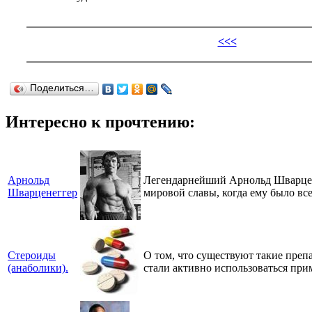
<<<
Поделиться…
Интересно к прочтению:
Арнольд
Легендарнейший Арнольд Шварценег
Шварценеггер
мировой славы, когда ему было все
Стероиды
О том, что существуют такие преп
(анаболики).
стали активно использоваться прим