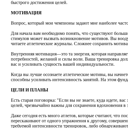
быстрого достижения целей.
МОТИВАЦИЯ
Вопрос, который мои чемпионы задают мне наиболее часто,
Для начала вам необходимо понять, что существуют боль
стимулов может вызвать возникновение мотивов. Вы воодуше
читаете атлетические журналы. Сложнее сохранить мотив
Внутренняя мотивация—это та энергия, которая направляет
потребностей, желаний и силы воли. Ваша тренировка долж
вас и усиливать сущность вашей индивидуальности.
Когда вы лучше осознаете атлетические мотивы, вы начнет
способны усиливать интенсивность занятий. На этом фунд
ЦЕЛИ И ПЛАНЫ
Есть старая поговорка: "Если вы не знаете, куда идете, ва
целей, чрезвычайно важны для сохранения вдохновения в за
Даже сегодня есть много атлетов, которые считают, что п
перескакивают от одного упражнения к другому, совершен
требуемой интенсивности тренировок, либо обнаруживают