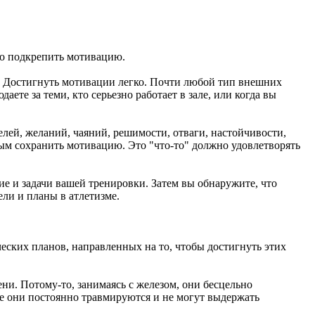
но подкрепить мотивацию.
. Достигнуть мотивации легко. Почти любой тип внешних
ете за теми, кто серьезно работает в зале, или когда вы
елей, желаний, чаяний, решимости, отваги, настойчивости,
ным сохранить мотивацию. Это "что-то" должно удовлетворять
ие и задачи вашей тренировки. Затем вы обнаружите, что
ли и планы в атлетизме.
ических планов, направленных на то, чтобы достигнуть этих
ни. Потому-то, занимаясь с железом, они бесцельно
же они постоянно травмируются и не могут выдержать