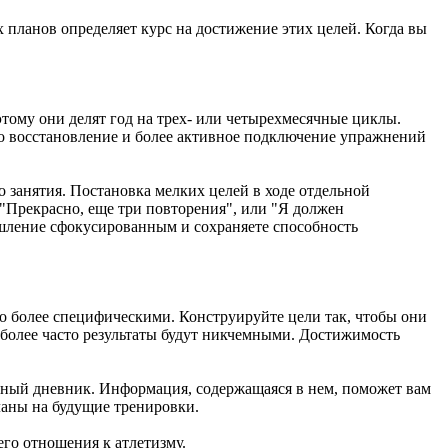
планов определяет курс на достижение этих целей. Когда вы
этому они делят год на трех- или четырехмесячные циклы.
бо восстановление и более активное подключение упражнений
о занятия. Постановка мелких целей в ходе отдельной
"Прекрасно, еще три повторения", или "Я должен
мышление сфокусированным и сохраняете способность
но более специфическими. Конструируйте цели так, чтобы они
более часто результаты будут никчемными. Достижимость
чный дневник. Информация, содержащаяся в нем, поможет вам
ланы на будущие тренировки.
его отношения к атлетизму.