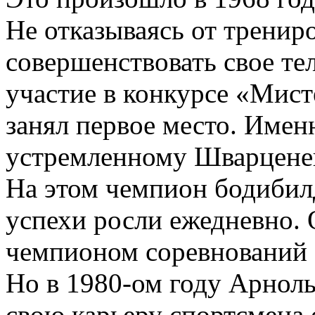
Не отказываясь от тренир
совершенствовать свое те
участие в конкурсе «Мист
занял первое место. Имен
устремленному Шварценег
На этом чемпион бодибилд
успехи росли ежедневно.
чемпионом соревнований
Но в 1980-ом году Арнол
свою карьеру спортсмена 