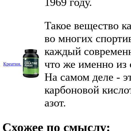
1969 году.
Такое вещество ка
во многих спортив
каждый современн
что же именно из 
Креатин.
На самом деле - э
карбоновой кислот
азот.
Схожее по смыслу: