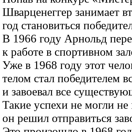
Шварценеггер занимает вт
год становиться победите
В 1966 году Арнольд пер
к работе в спортивном зал
Уже в 1968 году этот чел
телом стал победителем 
и завоевал все существую
Такие успехи не могли не
он решил отправиться за
Это произошло в 1968 год