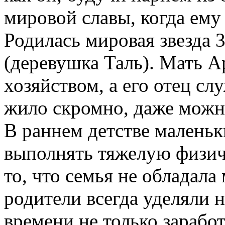
мировой славы, когда ему 
Родилась мировая звезда 3
(деревушка Таль). Мать 
хозяйством, а его отец с
жило скромно, даже можно
В раннем детстве малень
выполнять тяжелую физиче
то, что семья не обладал
родители всегда уделяли 
времени не только зарабо